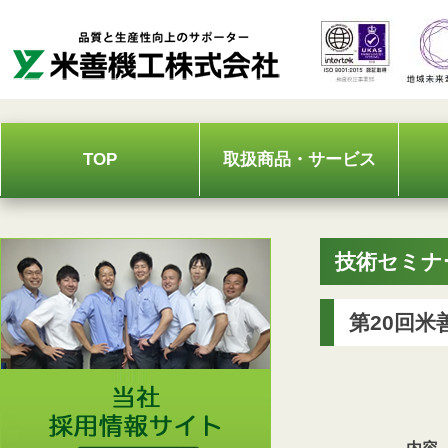
Skip
to
content
TOP
取扱商品・サービス
技術セミナ
第20回