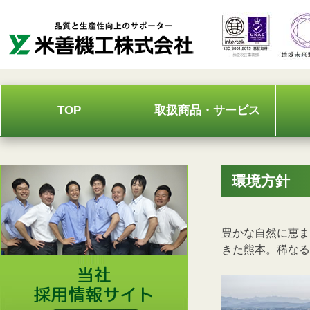
Skip
to
content
TOP
取扱商品・サービス
環境方針
豊かな自然に恵ま
きた熊本。稀なる