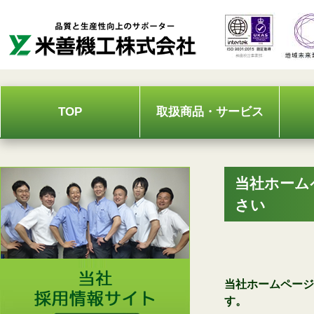
Skip
to
content
TOP
取扱商品・サービス
当社ホーム
さい
当社ホームページ
す。