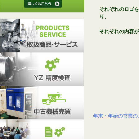
それぞれのロゴを
り、
それぞれの内容が
年末・年始の営業の
投
稿